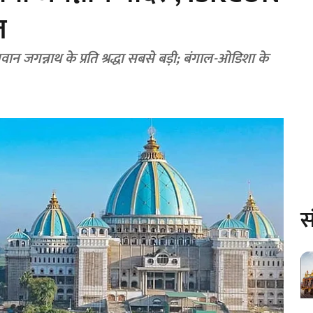
त
ान जगन्नाथ के प्रति श्रद्धा सबसे बड़ी; बंगाल-ओडिशा के
स