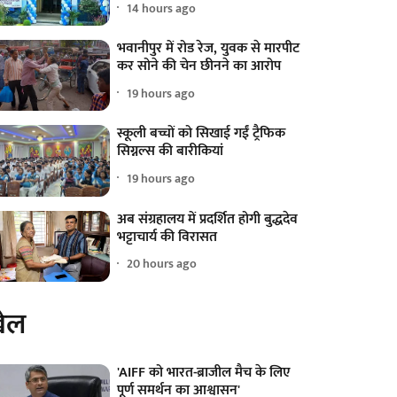
14 hours ago
भवानीपुर में रोड रेज, युवक से मारपीट
कर सोने की चेन छीनने का आरोप
19 hours ago
स्कूली बच्चों को सिखाई गईं ट्रैफिक
सिग्नल्स की बारीकियां
19 hours ago
अब संग्रहालय में प्रदर्शित होगी बुद्धदेव
भट्टाचार्य की विरासत
20 hours ago
ेल
'AIFF को भारत-ब्राजील मैच के लिए
पूर्ण समर्थन का आश्वासन'