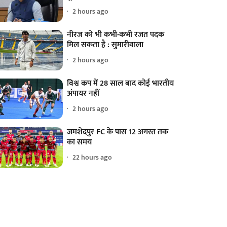
2 hours ago
नीरज को भी कभी-कभी रजत पदक
मिल सकता है : सुमारीवाला
2 hours ago
विश्व कप में 28 साल बाद कोई भारतीय
अंपायर नहीं
2 hours ago
जमशेदपुर FC के पास 12 अगस्त तक
का समय
22 hours ago