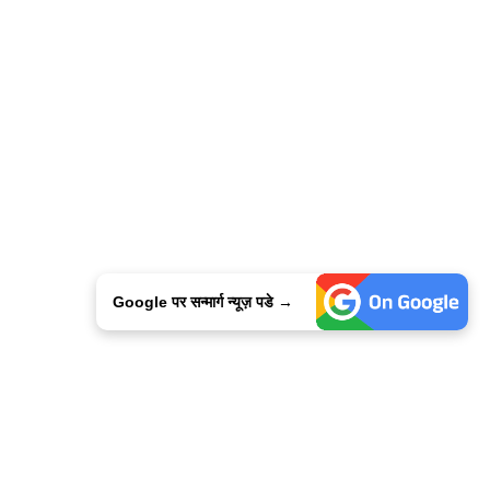
Google पर सन्मार्ग न्यूज़ पडे →