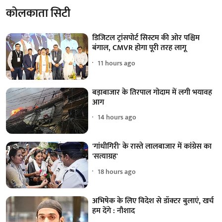
कोलकाता सिटी
डिजिटल ट्रांसपोर्ट सिस्टम की ओर पश्चिम
बंगाल, CMVR होगा पूरी तरह लागू
11 hours ago
बड़ाबाजार के तिरपाल गोदाम में लगी भयावह
आग
14 hours ago
'गांधीगिरी' के रास्ते लालबाजार में कांग्रेस का
'सत्याग्रह'
18 hours ago
अभिषेक के लिए विदेश से डॉक्टर बुलाएं, खर्च
हम देंगे : नौशाद