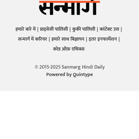
हमारे बारे में
प्राइवेसी पालिसी
कुकी पालिसी
कांटेक्ट उस
सन्मार्ग में करियर
हमारे साथ बिज्ञापन
इतर इनफार्मेशन
कोड ऑफ़ एथिक्स
© 2015-2025 Sanmarg Hindi Daily
Powered by
Quintype