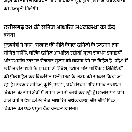
प्रदेश की खनिज विविधता और अधिक समृद्ध होगी, खनिज अर्थव्यवस्था
को मजबूती मिलेगी।
छत्तीसगढ़ देश की खनिज आधारित अर्थव्यवस्था का केंद्र
बनेगा
मुख्यमंत्री ने कहा- सरकार की नीति केवल खनिजों के उत्खनन तक
सीमित नहीं है, बल्कि खनिज आधारित उद्योगों, मूल्य संवर्धन इकाइयों
और स्थानीय स्तर पर रोजगार सृजन को बढ़ावा देने पर केंद्रित है। प्रदेश में
खनिज संसाधनों के माध्यम से निवेश, उद्योग और आर्थिक गतिविधियों
को प्रोत्साहित कर विकसित छत्तीसगढ़ के लक्ष्य को साकार किया जा
रहा है। सरकार खनिज, कृषि, उद्योग, अधोसंरचना और मानव संसाधन
विकास के सभी क्षेत्रों में समान रूप से कार्य कर रही है। छत्तीसगढ़ आने
वाले वर्षों में देश की खनिज आधारित अर्थव्यवस्था और औद्योगिक
विकास का एक प्रमुख केंद्र बनकर उभरेगा।