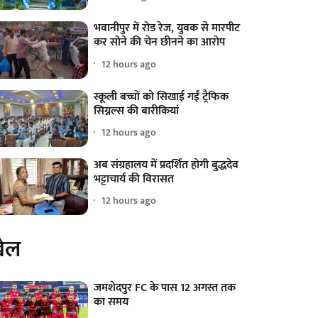
भवानीपुर में रोड रेज, युवक से मारपीट
कर सोने की चेन छीनने का आरोप
12 hours ago
स्कूली बच्चों को सिखाई गईं ट्रैफिक
सिग्नल्स की बारीकियां
12 hours ago
अब संग्रहालय में प्रदर्शित होगी बुद्धदेव
भट्टाचार्य की विरासत
12 hours ago
ेल
जमशेदपुर FC के पास 12 अगस्त तक
का समय