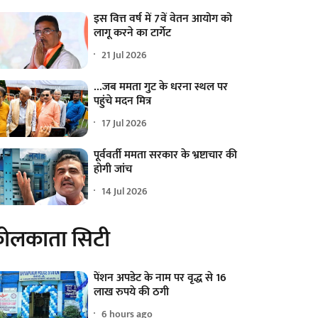
इस वित्त वर्ष में 7वें वेतन आयोग को
लागू करने का टार्गेट
21 Jul 2026
...जब ममता गुट के धरना स्थल पर
पहुंचे मदन मित्र
17 Jul 2026
पूर्ववर्ती ममता सरकार के भ्रष्टाचार की
होगी जांच
14 Jul 2026
ोलकाता सिटी
पेंशन अपडेट के नाम पर वृद्ध से 16
लाख रुपये की ठगी
6 hours ago