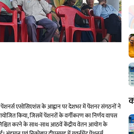
क
शनर्स एसोसिएशंस के आह्वान पर देशभर में पेंशनर संगठनों ने
ोजित किया, जिसमें पेंशनरों के वर्गीकरण का निर्णय वापस
निश्चित करने के साथ-साथ आठवें केंद्रीय वेतन आयोग के
ई। अंडमान एवं निकोबार द्वीपसमूह में गवर्नमेंट पेंशनर्स