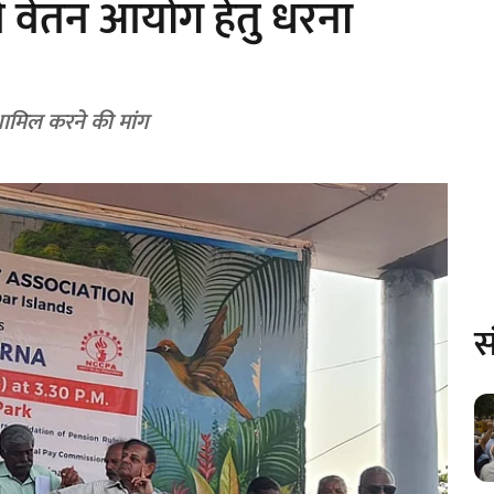
 वेतन आयोग हेतु धरना
शामिल करने की मांग
स