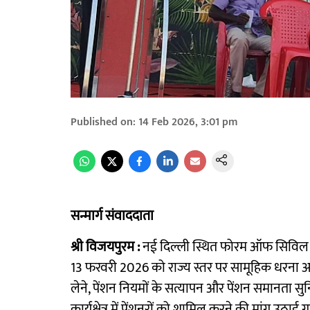
Published on
:
14 Feb 2026, 3:01 pm
सन्मार्ग संवाददाता
श्री विजयपुरम :
नई दिल्ली स्थित फोरम ऑफ सिविल पें
13 फरवरी 2026 को राज्य स्तर पर सामूहिक धरना आय
लेने, पेंशन नियमों के सत्यापन और पेंशन समानता सु
कार्यक्षेत्र में पेंशनरों को शामिल करने की मांग उठाई ग