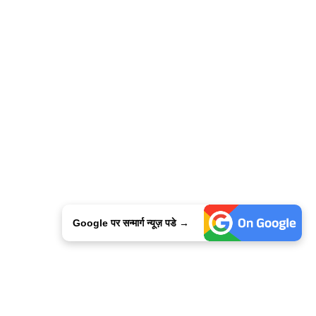
Google पर सन्मार्ग न्यूज़ पडे →