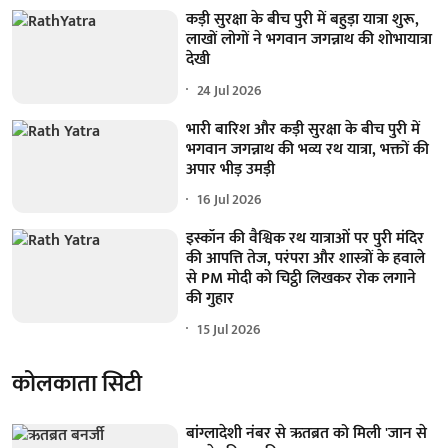
कड़ी सुरक्षा के बीच पुरी में बहुड़ा यात्रा शुरू,
लाखों लोगों ने भगवान जगन्नाथ की शोभायात्रा
देखी
24 Jul 2026
भारी बारिश और कड़ी सुरक्षा के बीच पुरी में
भगवान जगन्नाथ की भव्य रथ यात्रा, भक्तों की
अपार भीड़ उमड़ी
16 Jul 2026
इस्कॉन की वैश्विक रथ यात्राओं पर पुरी मंदिर
की आपत्ति तेज, परंपरा और शास्त्रों के हवाले
से PM मोदी को चिट्ठी लिखकर रोक लगाने
की गुहार
15 Jul 2026
कोलकाता सिटी
बांग्लादेशी नंबर से ऋतब्रत को मिली 'जान से