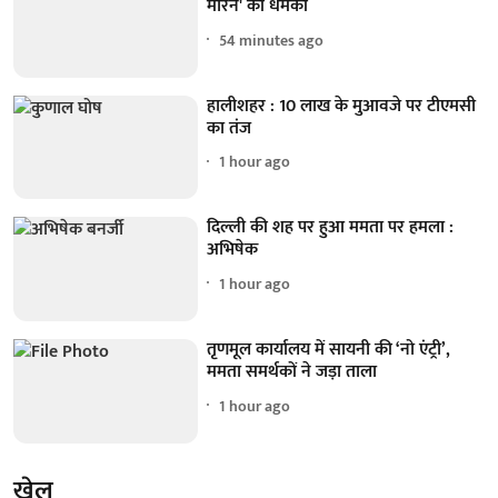
मारने' की धमकी
54 minutes ago
हालीशहर : 10 लाख के मुआवजे पर टीएमसी
का तंज
1 hour ago
दिल्ली की शह पर हुआ ममता पर हमला :
अभिषेक
1 hour ago
तृणमूल कार्यालय में सायनी की ‘नो एंट्री’,
ममता समर्थकों ने जड़ा ताला
1 hour ago
खेल