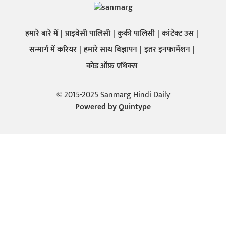
हमारे बारे में
प्राइवेसी पालिसी
कुकी पालिसी
कांटेक्ट उस
सन्मार्ग में करियर
हमारे साथ बिज्ञापन
इतर इनफार्मेशन
कोड ऑफ़ एथिक्स
© 2015-2025 Sanmarg Hindi Daily
Powered by
Quintype