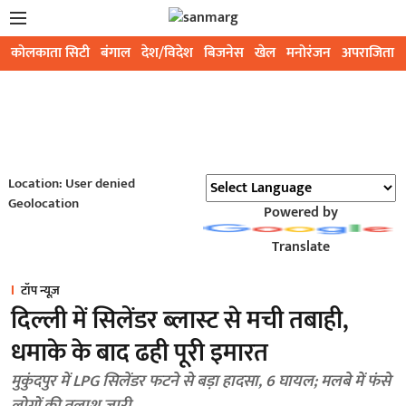
कोलकाता सिटी
बंगाल
देश/विदेश
बिजनेस
खेल
मनोरंजन
अपराजिता
Location: User denied
Geolocation
Powered by
Translate
टॉप न्यूज़
दिल्ली में सिलेंडर ब्लास्ट से मची तबाही,
धमाके के बाद ढही पूरी इमारत
मुकुंदपुर में LPG सिलेंडर फटने से बड़ा हादसा, 6 घायल; मलबे में फंसे