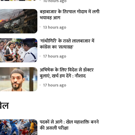
10 hours ago
बड़ाबाजार के तिरपाल गोदाम में लगी
भयावह आग
13 hours ago
'गांधीगिरी' के रास्ते लालबाजार में
कांग्रेस का 'सत्याग्रह'
17 hours ago
अभिषेक के लिए विदेश से डॉक्टर
बुलाएं, खर्च हम देंगे : नौशाद
17 hours ago
ेल
पदकों से आगे : खेल महाशक्ति बनने
की असली परीक्षा