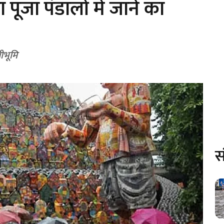
पूजा पंडालों में जाने का
रीभूमि
स