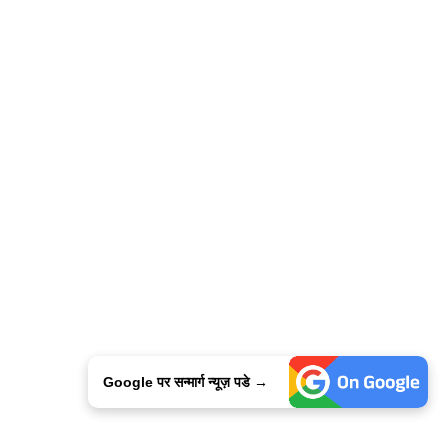
Google पर सन्मार्ग न्यूज़ पडे →