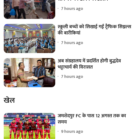
7 hours ago
स्कूली बच्चों को सिखाई गईं ट्रैफिक सिग्नल्स
की बारीकियां
7 hours ago
अब संग्रहालय में प्रदर्शित होगी बुद्धदेव
भट्टाचार्य की विरासत
7 hours ago
खेल
जमशेदपुर FC के पास 12 अगस्त तक का
समय
9 hours ago