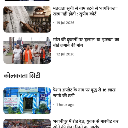
मतदाता सूची से नाम हटने से 'नागरिकता'
खत्म नहीं होती : सुप्रीम कोर्ट
19 Jul 2026
मांस की दुकानों पर 'हलाल' या 'झटका' का
बोर्ड लगाने की मांग
12 Jul 2026
कोलकाता सिटी
पेंशन अपडेट के नाम पर वृद्ध से 16 लाख
रुपये की ठगी
1 hour ago
भवानीपुर में रोड रेज, युवक से मारपीट कर
सोने की चेन छीनने का आरोप