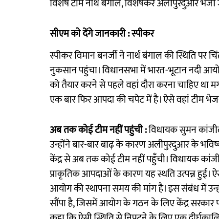
विशेष टीम नॉर्थ बंगाल, विशेषकर अलीपुरदुआर भेजी
सीएम काे देंगे जानकारी : स्पीकर
स्पीकर विमान बनर्जी ने नार्थ बंगाल की स्थिति पर
नुकसान पहुंचा। विधानसभा में भारत-भूटान नदी 
को तैयार करने से पहले वहां दौरा करना चाहिए था म
एक बार फिर आपदा की चपेट में है। ऐसे वहां टीम भेज
अब तक कोई टीम नहीं पहुंची :
विधायक सुमन कांजी
उन्होंने बार-बार बाढ़ के कारण अलीपुरदुआर के भविष्य
केंद्र से अब तक कोई टीम नहीं पहुँची। विधायक कांज
प्राकृतिक आपदाओं के कारण यह स्थति उत्पन्न हुई। ऐस
आयोग की स्थापना समय की मांग है। इस संबंध में उन्ह
सौंपा है, जिसमें आयोग के गठन के लिए केंद्र सरका
कहा कि ऐसी स्थिति से निपटने के लिए एक दीर्घका