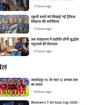
17 hours ago
स्कूली बच्चों को सिखाई गईं ट्रैफिक
सिग्नल्स की बारीकियां
17 hours ago
अब संग्रहालय में प्रदर्शित होगी बुद्धदेव
भट्टाचार्य की विरासत
17 hours ago
ेल
जमशेदपुर FC के पास 12 अगस्त तक
का समय
19 hours ago
Women's T-20 Asia Cup 2026 :