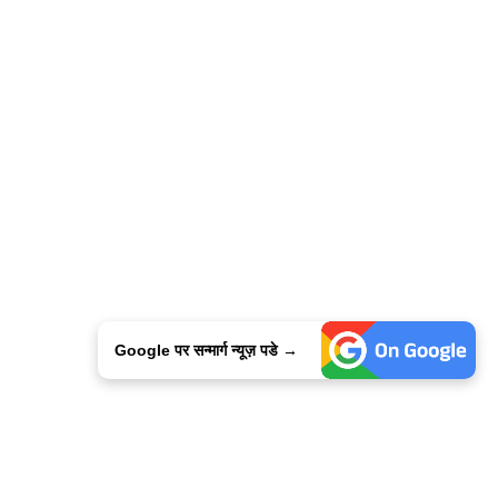
Google पर सन्मार्ग न्यूज़ पडे →