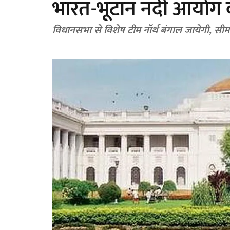
भारत-भूटान नदी आयोग क
विधानसभा से विशेष टीम नॉर्थ बंगाल जायेगी, सीमा 