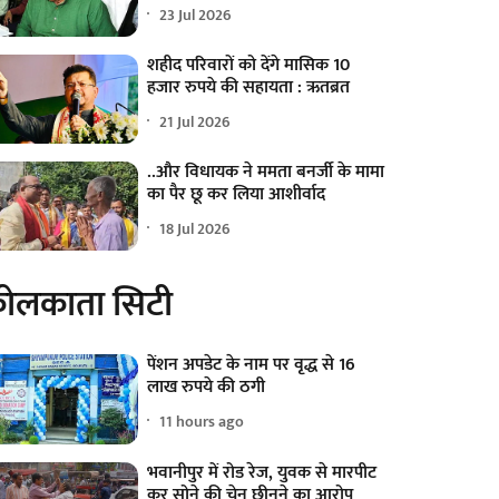
23 Jul 2026
शहीद परिवारों को देंगे मासिक 10
हजार रुपये की सहायता : ऋतब्रत
21 Jul 2026
..और विधायक ने ममता बनर्जी के मामा
का पैर छू कर लिया आशीर्वाद
18 Jul 2026
ोलकाता सिटी
पेंशन अपडेट के नाम पर वृद्ध से 16
लाख रुपये की ठगी
11 hours ago
भवानीपुर में रोड रेज, युवक से मारपीट
कर सोने की चेन छीनने का आरोप