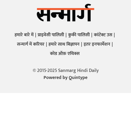
हमारे बारे में
प्राइवेसी पालिसी
कुकी पालिसी
कांटेक्ट उस
सन्मार्ग में करियर
हमारे साथ बिज्ञापन
इतर इनफार्मेशन
कोड ऑफ़ एथिक्स
© 2015-2025 Sanmarg Hindi Daily
Powered by
Quintype