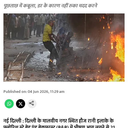
पूछताछ में कबूला, डर के कारण नहीं रुका मदद करने
Published on
:
04 Jun 2026, 11:29 am
नई दिल्ली : दिल्ली के मालवीय नगर स्थित हौज रानी इलाके के
फ्लोरिश स्टे बेड एंड ब्रेकफास्ट (B&B) में भीषण आग लगने से 21