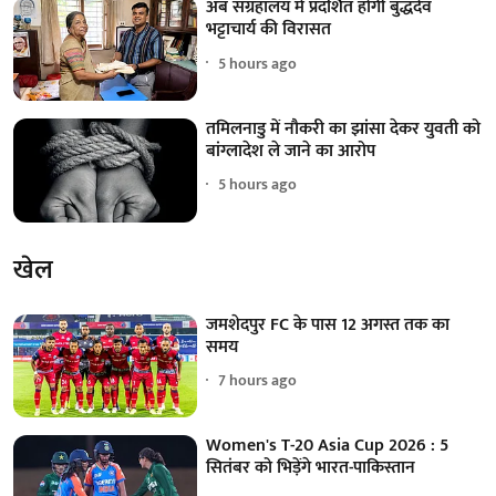
अब संग्रहालय में प्रदर्शित होगी बुद्धदेव
भट्टाचार्य की विरासत
5 hours ago
तमिलनाडु में नौकरी का झांसा देकर युवती को
बांग्लादेश ले जाने का आरोप
5 hours ago
खेल
जमशेदपुर FC के पास 12 अगस्त तक का
समय
7 hours ago
Women's T-20 Asia Cup 2026 : 5
सितंबर को भिड़ेंगे भारत-पाकिस्तान