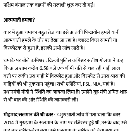
पश्चिम बंगाल तक वाहनों की तलाशी शुरू कर दी गई।
आत्मघाती हमला?
कार में हुआ धमाका बहुत तेज था। इसे आतंकी फिदायीन हमले यानी
आत्मघाती हमले के तौर पर देखा जा रहा है। ब्लास्ट किस सामग्री या
विस्फोटक से हुआ है, इसकी अभी जांच जारी है।
धमाके पर बोले कमिश्नर : दिल्ली पुलिस कमिश्नर सतीश गोलचा ने कहा
कि आज शाम करीब 6.58 बजे एक धीमी गति से चल रही गाड़ी लाल
बत्ती पर रुकी। उस गाड़ी में विस्फोट हुआ और विस्फोट से आस-पास की
गाड़ियों को भी नुकसान पहुंचा। सभी एजेंसियां, FSL, NIA, यहां हैं।
प्रधानमंत्री मोदी ने स्थिति का जायजा लिया है। उन्होंने गृह मंत्री अमित शाह
से भी बात की और स्थिति की जानकारी ली।
मोहम्मद सलमान की थी कार ः
शुरुआती जांच में पता चला कि कार
2014 में गुरुग्राम के सलमान के नाम पर रजिस्‍टर हुई थी, उसके बाद उसे
कई बार खरीदा-बेचा गया। उसे पुलवामा के तारीक को बेचा गया था।