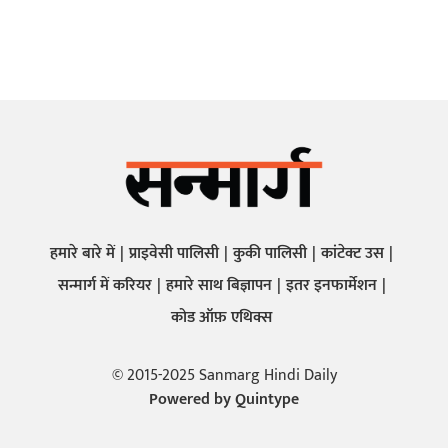
हमारे बारे में
प्राइवेसी पालिसी
कुकी पालिसी
कांटेक्ट उस
सन्मार्ग में करियर
हमारे साथ बिज्ञापन
इतर इनफार्मेशन
कोड ऑफ़ एथिक्स
© 2015-2025 Sanmarg Hindi Daily
Powered by
Quintype