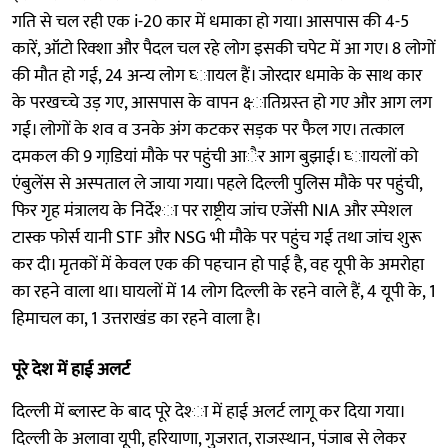
गति से चल रही एक i-20 कार में धमाका हो गया। आसपास की 4-5
कारें, ऑटो रिक्‍शा और पैदल चल रहे लोग इसकी चपेट में आ गए। 8 लोगों
की मौत हो गई, 24 अन्‍य लोग घ्‍ाायल हैं। जोरदार धमाके के साथ कार
के परखच्‍चे उड़ गए, आसपास के वापन क्ष्‍ातिग्रस्‍त हो गए और आग लग
गई। लोगों के शव व उनके अंग कटकर सड़क पर फैल गए। तत्काल
दमकल की 9 गाडि़यां मौके पर पहुंची आैर आग बुझाई। घ्‍ाायलों को
एंबुलेंस से अस्पताल ले जाया गया। पहले दिल्‍ली पुलिस मौके पर पहुंची,
फिर गृह मंत्रालय के निर्देश्‍ा पर राष्ट्रीय जांच एजेंसी NIA और स्‍पेशल
टास्क फोर्स यानी STF और NSG भी मौके पर पहुंच गई तथा जांच शुरू
कर दी। मृतकों में केवल एक की पहचान हो पाई है, वह यूपी के अमरोहा
का रहने वाला था। घायलों में 14 लोग दिल्ली के रहने वाले हैं, 4 यूपी के, 1
हिमाचल का, 1 उत्तराखंड का रहने वाला है।
पूरे देश में हाई अलर्ट
दिल्ली में ब्लास्ट के बाद पूरे देश्‍ा में हाई अलर्ट लागू कर दिया गया।
दिल्ली के अलावा यूपी, हरियाणा, गुजरात, राजस्‍थान, पंजाब से लेकर