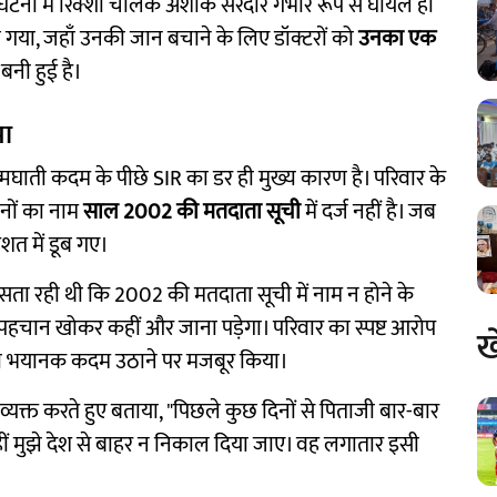
टना में रिक्शा चालक अशोक सरदार गंभीर रूप से घायल हो
ा गया, जहाँ उनकी जान बचाने के लिए डॉक्टरों को
उनका एक
बनी हुई है।
मा
मघाती कदम के पीछे SIR का डर ही मुख्य कारण है। परिवार के
नों का नाम
साल 2002 की मतदाता सूची
में दर्ज नहीं है। जब
शत में डूब गए।
 सता रही थी कि 2002 की मतदाता सूची में नाम न होने के
 पहचान खोकर कहीं और जाना पड़ेगा। परिवार का स्पष्ट आरोप
ख
ऐसा भयानक कदम उठाने पर मजबूर किया।
व्यक्त करते हुए बताया, "पिछले कुछ दिनों से पिताजी बार-बार
 कहीं मुझे देश से बाहर न निकाल दिया जाए। वह लगातार इसी