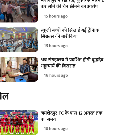
भवानीपुर में रोड रेज, युवक से मारपीट
कर सोने की चेन छीनने का आरोप
15 hours ago
स्कूली बच्चों को सिखाई गईं ट्रैफिक
सिग्नल्स की बारीकियां
15 hours ago
अब संग्रहालय में प्रदर्शित होगी बुद्धदेव
भट्टाचार्य की विरासत
16 hours ago
ेल
जमशेदपुर FC के पास 12 अगस्त तक
का समय
18 hours ago