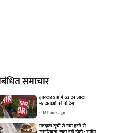
ंबंधित समाचार
झारखंड SIR में 63.24 लाख
मतदाताओं को नोटिस
18 hours ago
मतदाता सूची से नाम हटने से
'नागरिकता' खत्म नहीं होती : सुप्रीम