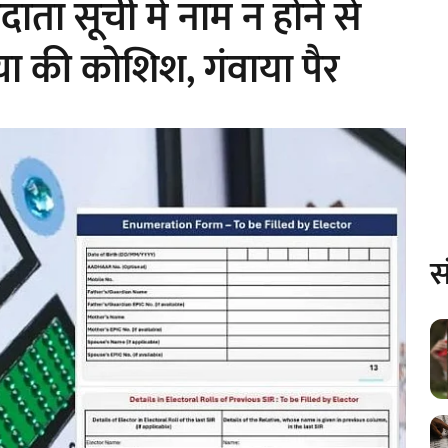
ता सूची में नाम न होने से
या की कोशिश, गंवाया पैर
स