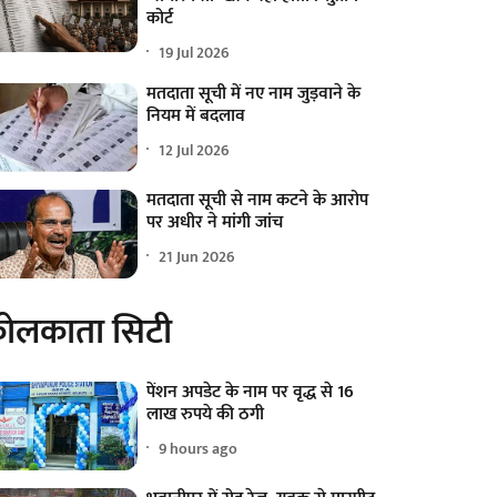
कोर्ट
19 Jul 2026
मतदाता सूची में नए नाम जुड़वाने के
नियम में बदलाव
12 Jul 2026
मतदाता सूची से नाम कटने के आरोप
पर अधीर ने मांगी जांच
21 Jun 2026
ोलकाता सिटी
पेंशन अपडेट के नाम पर वृद्ध से 16
लाख रुपये की ठगी
9 hours ago