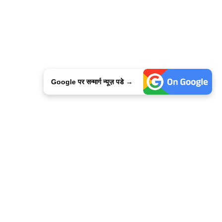
Google पर सन्मार्ग न्यूज़ पडे →