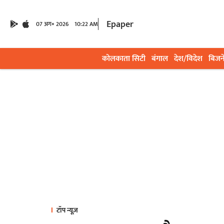
Epaper
07 अग॰ 2026
10:22 AM
कोलकाता सिटी
बंगाल
देश/विदेश
बिजन
टॉप न्यूज़