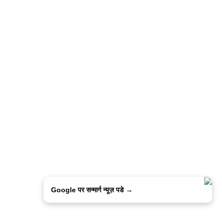
Google पर सन्मार्ग न्यूज़ पडे →