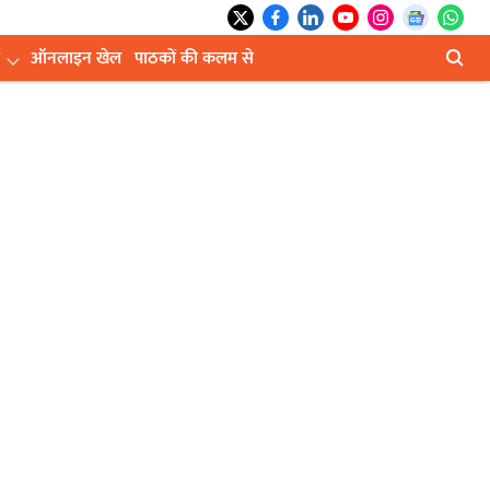
ऑनलाइन खेल
पाठकों की कलम से