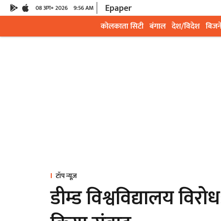
Epaper
08 अग॰ 2026
9:56 AM
कोलकाता सिटी
बंगाल
देश/विदेश
बिजन
टॉप न्यूज़
डीम्ड विश्वविद्यालय विरोध: