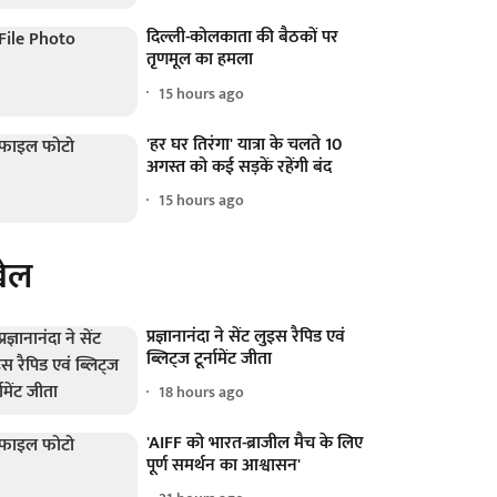
दिल्ली-कोलकाता की बैठकों पर
तृणमूल का हमला
15 hours ago
'हर घर तिरंगा' यात्रा के चलते 10
अगस्त को कई सड़कें रहेंगी बंद
15 hours ago
ेल
प्रज्ञानानंदा ने सेंट लुइस रैपिड एवं
ब्लिट्ज टूर्नामेंट जीता
18 hours ago
'AIFF को भारत-ब्राजील मैच के लिए
पूर्ण समर्थन का आश्वासन'