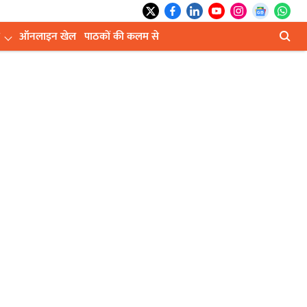
ऑनलाइन खेल
पाठकों की कलम से