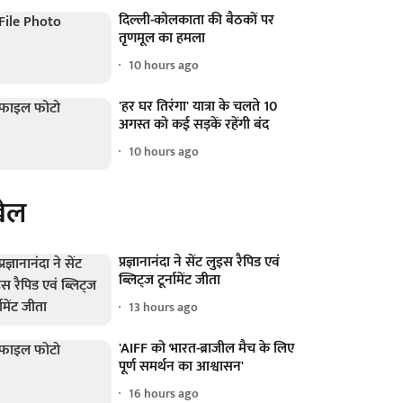
दिल्ली-कोलकाता की बैठकों पर
तृणमूल का हमला
10 hours ago
'हर घर तिरंगा' यात्रा के चलते 10
अगस्त को कई सड़कें रहेंगी बंद
10 hours ago
ेल
प्रज्ञानानंदा ने सेंट लुइस रैपिड एवं
ब्लिट्ज टूर्नामेंट जीता
13 hours ago
'AIFF को भारत-ब्राजील मैच के लिए
पूर्ण समर्थन का आश्वासन'
16 hours ago