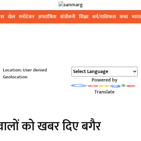
ेस
खेल
मनोरंजन
अपराजिता
संजीवनी
शिक्षा
धर्म/राशिफल
कथा
भारत
Location: User denied
Geolocation
Powered by
Translate
 वालों को खबर दिए बगैर