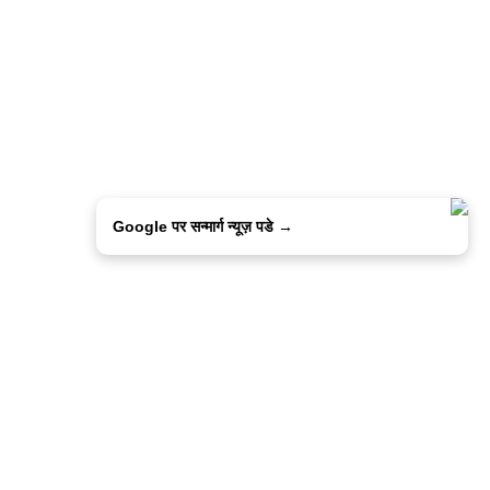
Google पर सन्मार्ग न्यूज़ पडे →