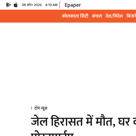
Epaper
08 अग॰ 2026
4:19 AM
कोलकाता सिटी
बंगाल
देश/विदेश
बिजन
टॉप न्यूज़
जेल हिरासत में मौत, घर