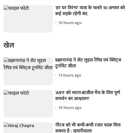
'हर घर तिरंगा' यात्रा के चलते 10 अगस्त को
कई सड़कें रहेंगी बंद
10 hours ago
खेल
प्रज्ञानानंदा ने सेंट लुइस रैपिड एवं ब्लिट्ज
टूर्नामेंट जीता
13 hours ago
'AIFF को भारत-ब्राजील मैच के लिए पूर्ण
समर्थन का आश्वासन'
16 hours ago
नीरज को भी कभी-कभी रजत पदक मिल
सकता है : सुमारीवाला