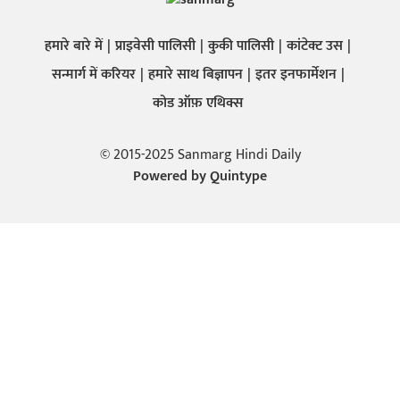
हमारे बारे में
प्राइवेसी पालिसी
कुकी पालिसी
कांटेक्ट उस
सन्मार्ग में करियर
हमारे साथ बिज्ञापन
इतर इनफार्मेशन
कोड ऑफ़ एथिक्स
© 2015-2025 Sanmarg Hindi Daily
Powered by
Quintype