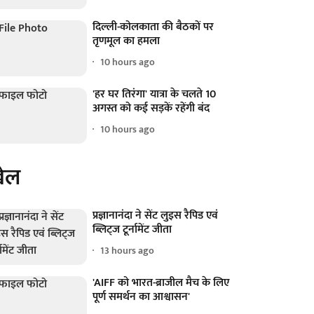
दिल्ली-कोलकाता की बैठकों पर
तृणमूल का हमला
10 hours ago
'हर घर तिरंगा' यात्रा के चलते 10
अगस्त को कई सड़कें रहेंगी बंद
10 hours ago
ेल
प्रज्ञानानंदा ने सेंट लुइस रैपिड एवं
ब्लिट्ज टूर्नामेंट जीता
13 hours ago
'AIFF को भारत-ब्राजील मैच के लिए
पूर्ण समर्थन का आश्वासन'