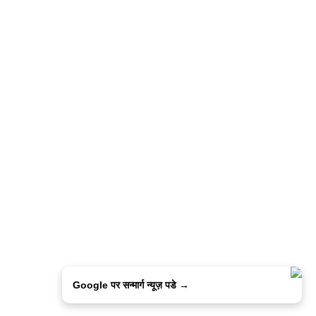
Google पर सन्मार्ग न्यूज़ पडे →