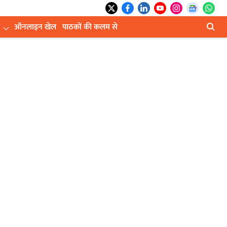
ऑनलाइन खेल
पाठकों की कलम से