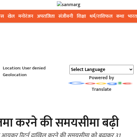
ेस
खेल
मनोरंजन
अपराजिता
संजीवनी
शिक्षा
धर्म/राशिफल
कथा
भारत
Location: User denied
Geolocation
Powered by
Translate
जमा करने की समयसीमा बढ़ी
शोधित आयकर रिटर्न दाखिल करने की समयसीमा को बढ़ाकर 31