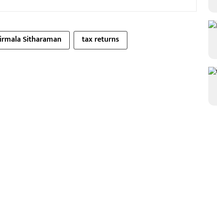
Nirmala Sitharaman
tax returns