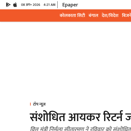
Epaper
08 अग॰ 2026
4:21 AM
कोलकाता सिटी
बंगाल
देश/विदेश
बिजन
टॉप न्यूज़
संशोधित आयकर रिटर्न 
वित्त मंत्री निर्मला सीतारमण ने रविवार को सं