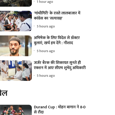
1 hour ago
'गांधीगिरी' के रास्ते लालबाजार में
कांग्रेस का 'सत्याग्रह'
5 hours ago
अभिषेक के लिए विदेश से डॉक्टर
बुलाएं, खर्च हम देंगे : नौशाद
5 hours ago
जर्जर बैरक की शिकायत सुनते ही
एक्शन में आए सीएम शुभेंदु अधिकारी
5 hours ago
ेल
Durand Cup : मोहन बागान ने 8-0
से रौंदा