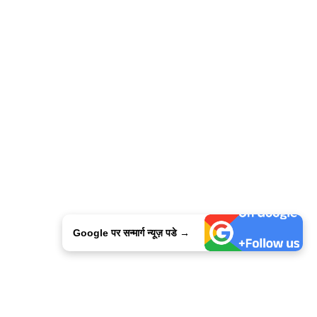
Google पर सन्मार्ग न्यूज़ पडे →