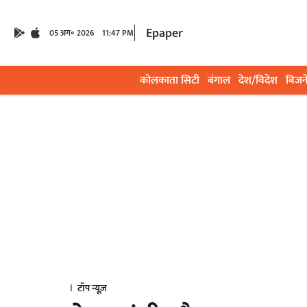
Epaper
05 अग॰ 2026
11:47 PM
कोलकाता सिटी
बंगाल
देश/विदेश
बिजन
टॉप न्यूज़