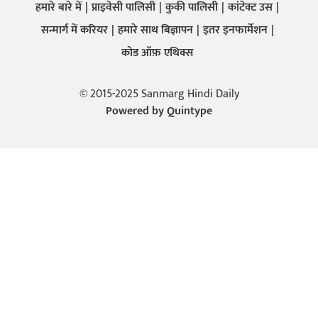
हमारे बारे में
प्राइवेसी पालिसी
कुकी पालिसी
कांटेक्ट उस
सन्मार्ग में करियर
हमारे साथ बिज्ञापन
इतर इनफार्मेशन
कोड ऑफ़ एथिक्स
© 2015-2025 Sanmarg Hindi Daily
Powered by
Quintype