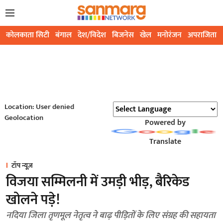
कोलकाता सिटी
बंगाल
देश/विदेश
बिजनेस
खेल
मनोरंजन
अपराजिता
Location: User denied
Geolocation
Powered by
Translate
टॉप न्यूज़
विजया सम्मिलनी में उमड़ी भीड़, बैरिकेड
खोलने पड़े!
नदिया जिला तृणमूल नेतृत्व ने बाढ़ पीड़ितों के लिए संग्रह की सहायता