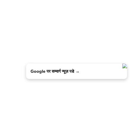
Google पर सन्मार्ग न्यूज़ पडे →