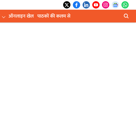
ऑनलाइन खेल
पाठकों की कलम से