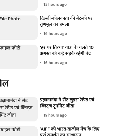
15 hours ago
दिल्ली-कोलकाता की बैठकों पर
तृणमूल का हमला
16 hours ago
'हर घर तिरंगा' यात्रा के चलते 10
अगस्त को कई सड़कें रहेंगी बंद
16 hours ago
ेल
प्रज्ञानानंदा ने सेंट लुइस रैपिड एवं
ब्लिट्ज टूर्नामेंट जीता
19 hours ago
'AIFF को भारत-ब्राजील मैच के लिए
पूर्ण समर्थन का आश्वासन'