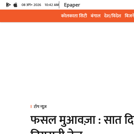
Epaper
08 अग॰ 2026
10:42 AM
कोलकाता सिटी
बंगाल
देश/विदेश
बिजन
टॉप न्यूज़
फसल मुआवज़ा : सात दिन