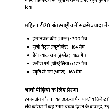
महिला क्रिकेटरों की सूची में सबसे ऊपर पहुंच चुकी है
दिया
महिला टी20 अंतरराष्ट्रीय में सबसे ज्यादा 
हरमनप्रीत कौर (भारत) : 200 मैच
सूजी बेट्स (न्यूजीलैंड) : 184 मैच
डैनी व्याट-हॉज (इंग्लैंड) : 183 मैच
एलीस पेरी (ऑस्ट्रेलिया) : 177 मैच
स्मृति मंधाना (भारत) : 168 मैच
भावी पीढ़ियों के लिए प्रेरणा
हरमनप्रीत कौर का यह 200वां मैच भारतीय क्रिकेट प्
लंबे करियर में कई उतार-चढ़ाव देखने के बावजूद, उन्हो