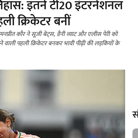
तिहास: इतने टी20 इंटरनेशनल
ली क्रिकेटर बनीं
्रीत कौर ने सूजी बेट्स, डैनी व्याट और एलीस पेरी को
ेलने वाली पहली क्रिकेटर बनकर भावी पीढ़ी की लड़कियों के
स