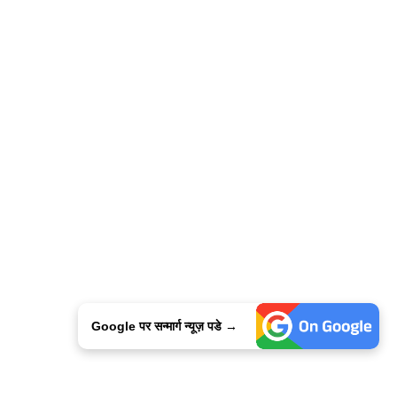
Google पर सन्मार्ग न्यूज़ पडे →