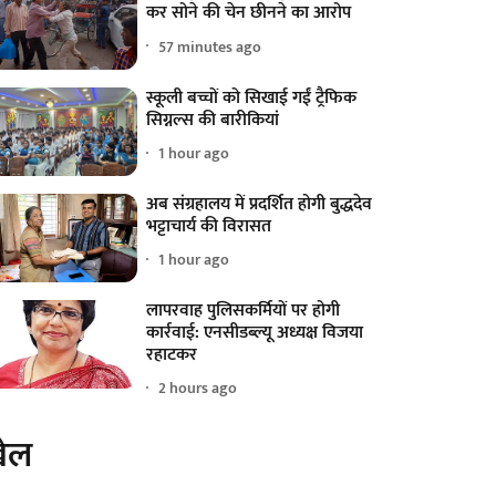
कर सोने की चेन छीनने का आरोप
57 minutes ago
स्कूली बच्चों को सिखाई गईं ट्रैफिक
सिग्नल्स की बारीकियां
1 hour ago
अब संग्रहालय में प्रदर्शित होगी बुद्धदेव
भट्टाचार्य की विरासत
1 hour ago
लापरवाह पुलिसकर्मियों पर होगी
कार्रवाई: एनसीडब्ल्यू अध्यक्ष विजया
रहाटकर
2 hours ago
ेल