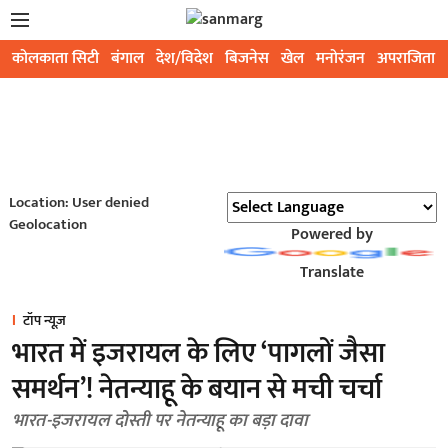
कोलकाता सिटी
बंगाल
देश/विदेश
बिजनेस
खेल
मनोरंजन
अपराजिता
Location: User denied
Geolocation
Powered by
Translate
टॉप न्यूज़
भारत में इजरायल के लिए ‘पागलों जैसा
समर्थन’! नेतन्याहू के बयान से मची चर्चा
भारत-इजरायल दोस्ती पर नेतन्याहू का बड़ा दावा