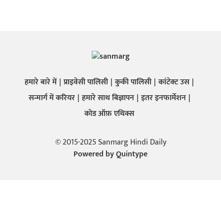
हमारे बारे में
प्राइवेसी पालिसी
कुकी पालिसी
कांटेक्ट उस
सन्मार्ग में करियर
हमारे साथ बिज्ञापन
इतर इनफार्मेशन
कोड ऑफ़ एथिक्स
© 2015-2025 Sanmarg Hindi Daily
Powered by
Quintype