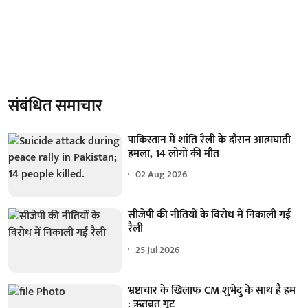
संबंधित समाचार
पाकिस्तान में शांति रैली के दौरान आत्मघाती
हमला, 14 लोगों की मौत
02 Aug 2026
सीजेपी की नीतियों के विरोध में निकाली गई
रैली
25 Jul 2026
भ्रष्टाचार के खिलाफ CM शुभेंदु के साथ हैं हम
: ऋतब्रत गुट