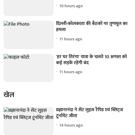
10 hours ago
दिल्ली-कोलकाता की बैठकों पर तृणमूल का
हमला
11 hours ago
'हर घर तिरंगा' यात्रा के चलते 10 अगस्त को
कई सड़कें रहेंगी बंद
11 hours ago
खेल
प्रज्ञानानंदा ने सेंट लुइस रैपिड एवं ब्लिट्ज
टूर्नामेंट जीता
14 hours ago