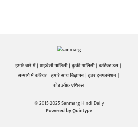
हमारे बारे में
प्राइवेसी पालिसी
कुकी पालिसी
कांटेक्ट उस
सन्मार्ग में करियर
हमारे साथ बिज्ञापन
इतर इनफार्मेशन
कोड ऑफ़ एथिक्स
© 2015-2025 Sanmarg Hindi Daily
Powered by
Quintype