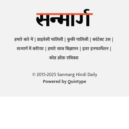
हमारे बारे में
प्राइवेसी पालिसी
कुकी पालिसी
कांटेक्ट उस
सन्मार्ग में करियर
हमारे साथ बिज्ञापन
इतर इनफार्मेशन
कोड ऑफ़ एथिक्स
© 2015-2025 Sanmarg Hindi Daily
Powered by
Quintype