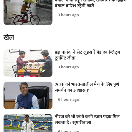
बंगाल में मॉनसून सक्रिय, रविवार तक दक्षिण
बंगाल बारिश रहेगी जारी
3 hours ago
खेल
प्रज्ञानानंदा ने सेंट लुइस रैपिड एवं ब्लिट्ज
टूर्नामेंट जीता
3 hours ago
'AIFF को भारत-ब्राजील मैच के लिए पूर्ण
समर्थन का आश्वासन'
6 hours ago
नीरज को भी कभी-कभी रजत पदक मिल
सकता है : सुमारीवाला
6 hours ago