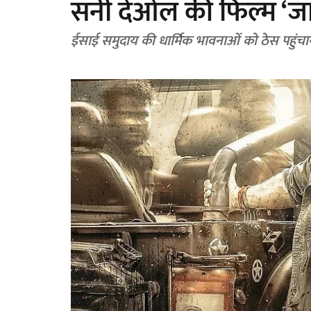
सनी देओल की फिल्म ‘ज
ईसाई समुदाय की धार्मिक भावनाओं को ठेस पहुंच