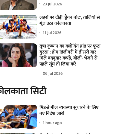
23 Jul 2026
लहरों पर दौड़ीं 'ड्रैगन बोट', तालियों से
गूंज उठा कोलकाता
11 Jul 2026
तृषा कृष्णन का क्लोदिंग ब्रांड पर फूटा
गुस्सा : होम डिलीवरी में तीसरी बार
मिले बदबूदार कपड़े, बोलीं- भेजने से
पहले सूंघ तो लिया करें
06 Jul 2026
ोलकाता सिटी
मिड-डे मील व्यवस्था सुधारने के लिए
नए निर्देश जारी
1 hour ago