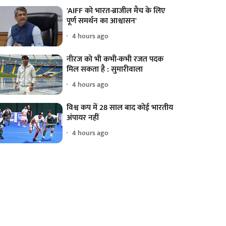
'AIFF को भारत-ब्राजील मैच के लिए
पूर्ण समर्थन का आश्वासन'
4 hours ago
नीरज को भी कभी-कभी रजत पदक
मिल सकता है : सुमारीवाला
4 hours ago
विश्व कप में 28 साल बाद कोई भारतीय
अंपायर नहीं
4 hours ago