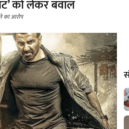
ाट’ को लेकर बवाल
ाने का आरोप
स