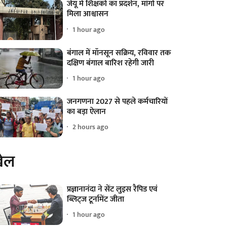
जेयू में शिक्षकों का प्रदर्शन, मांगों पर
मिला आश्वासन
1 hour ago
बंगाल में मॉनसून सक्रिय, रविवार तक
दक्षिण बंगाल बारिश रहेगी जारी
1 hour ago
जनगणना 2027 से पहले कर्मचारियों
का बड़ा ऐलान
2 hours ago
ेल
प्रज्ञानानंदा ने सेंट लुइस रैपिड एवं
ब्लिट्ज टूर्नामेंट जीता
1 hour ago