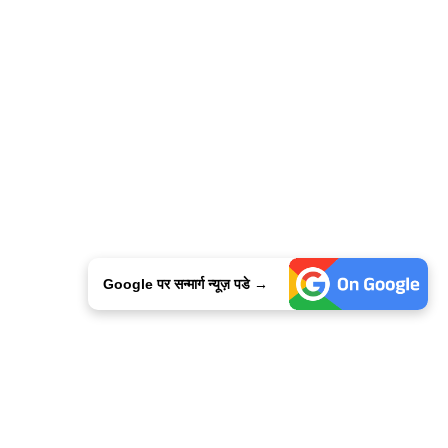
Google पर सन्मार्ग न्यूज़ पडे →