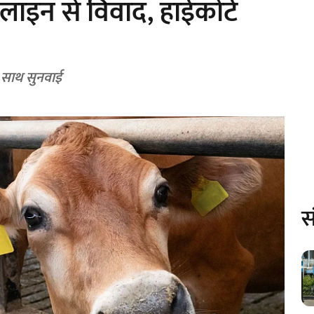
लाइन से विवाद, हाईकोर्ट
क साथ सुनवाई
स