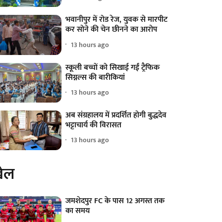
भवानीपुर में रोड रेज, युवक से मारपीट
कर सोने की चेन छीनने का आरोप
13 hours ago
स्कूली बच्चों को सिखाई गईं ट्रैफिक
सिग्नल्स की बारीकियां
13 hours ago
अब संग्रहालय में प्रदर्शित होगी बुद्धदेव
भट्टाचार्य की विरासत
13 hours ago
ेल
जमशेदपुर FC के पास 12 अगस्त तक
का समय