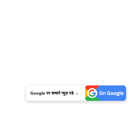
Google पर सन्मार्ग न्यूज़ पडे →