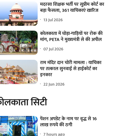
मदरसा शिक्षक भर्ती पर सुप्रीम कोर्ट का
बड़ा फैसला, 361 याचिकाएं खारिज
13 Jul 2026
कोलकाता में घोड़ा-गाड़ियों पर रोक की
मांग, PETA ने मुख्यमंत्री से की अपील
07 Jul 2026
राम मंदिर दान चोरी मामला : याचिका
पर तत्काल सुनवाई से हाईकोर्ट का
इनकार
22 Jun 2026
ोलकाता सिटी
पेंशन अपडेट के नाम पर वृद्ध से 16
लाख रुपये की ठगी
7 hours ago