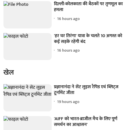
दिल्ली-कोलकाता की बैठकों पर तृणमूल का
हमला
16 hours ago
'हर घर तिरंगा' यात्रा के चलते 10 अगस्त को
कई सड़कें रहेंगी बंद
16 hours ago
खेल
प्रज्ञानानंदा ने सेंट लुइस रैपिड एवं ब्लिट्ज
टूर्नामेंट जीता
19 hours ago
'AIFF को भारत-ब्राजील मैच के लिए पूर्ण
समर्थन का आश्वासन'