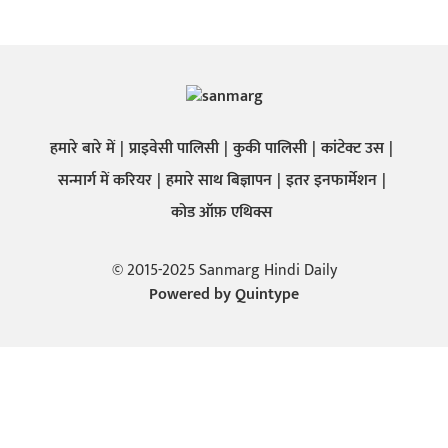
हमारे बारे में
प्राइवेसी पालिसी
कुकी पालिसी
कांटेक्ट उस
सन्मार्ग में करियर
हमारे साथ बिज्ञापन
इतर इनफार्मेशन
कोड ऑफ़ एथिक्स
© 2015-2025 Sanmarg Hindi Daily
Powered by
Quintype