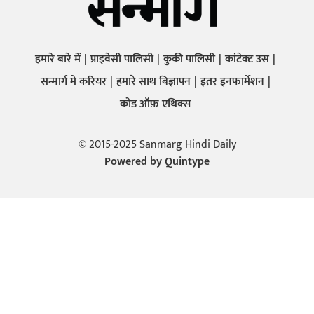
हमारे बारे में
प्राइवेसी पालिसी
कुकी पालिसी
कांटेक्ट उस
सन्मार्ग में करियर
हमारे साथ बिज्ञापन
इतर इनफार्मेशन
कोड ऑफ़ एथिक्स
© 2015-2025 Sanmarg Hindi Daily
Powered by
Quintype