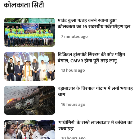
कोलकाता सिटी
माउंट कुला फतह करने रवाना हुआ
कोलकाता का 16 सदस्यीय पर्वतारोहण दल
7 minutes ago
डिजिटल ट्रांसपोर्ट सिस्टम की ओर पश्चिम
बंगाल, CMVR होगा पूरी तरह लागू
13 hours ago
बड़ाबाजार के तिरपाल गोदाम में लगी भयावह
आग
16 hours ago
'गांधीगिरी' के रास्ते लालबाजार में कांग्रेस का
'सत्याग्रह'
20 hours ago