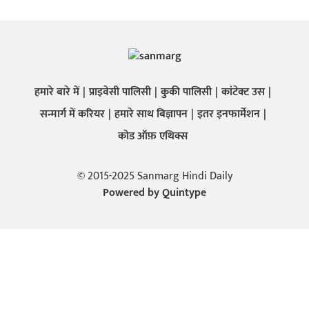
हमारे बारे में
प्राइवेसी पालिसी
कुकी पालिसी
कांटेक्ट उस
सन्मार्ग में करियर
हमारे साथ बिज्ञापन
इतर इनफार्मेशन
कोड ऑफ़ एथिक्स
© 2015-2025 Sanmarg Hindi Daily
Powered by
Quintype