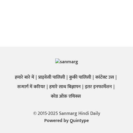
हमारे बारे में
प्राइवेसी पालिसी
कुकी पालिसी
कांटेक्ट उस
सन्मार्ग में करियर
हमारे साथ बिज्ञापन
इतर इनफार्मेशन
कोड ऑफ़ एथिक्स
© 2015-2025 Sanmarg Hindi Daily
Powered by
Quintype