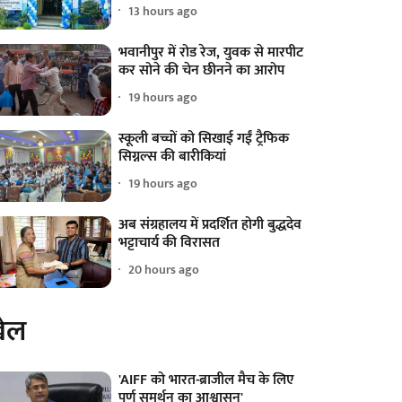
13 hours ago
भवानीपुर में रोड रेज, युवक से मारपीट
कर सोने की चेन छीनने का आरोप
19 hours ago
स्कूली बच्चों को सिखाई गईं ट्रैफिक
सिग्नल्स की बारीकियां
19 hours ago
अब संग्रहालय में प्रदर्शित होगी बुद्धदेव
भट्टाचार्य की विरासत
20 hours ago
ेल
'AIFF को भारत-ब्राजील मैच के लिए
पूर्ण समर्थन का आश्वासन'