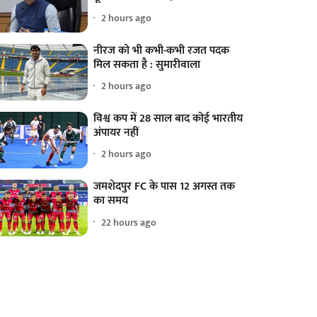
2 hours ago
नीरज को भी कभी-कभी रजत पदक
मिल सकता है : सुमारीवाला
2 hours ago
विश्व कप में 28 साल बाद कोई भारतीय
अंपायर नहीं
2 hours ago
जमशेदपुर FC के पास 12 अगस्त तक
का समय
22 hours ago