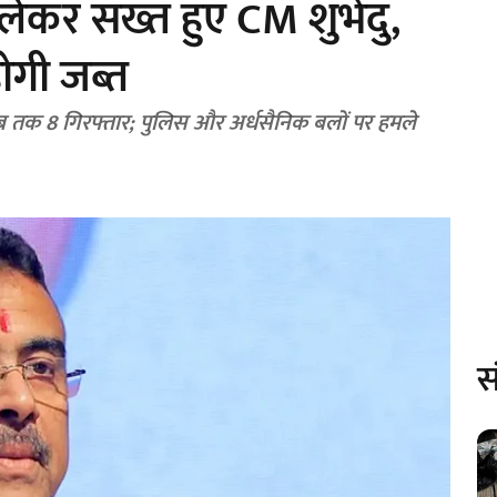
लेकर सख्त हुए CM शुभेंदु,
होगी जब्त
 तक 8 गिरफ्तार; पुलिस और अर्धसैनिक बलों पर हमले
स