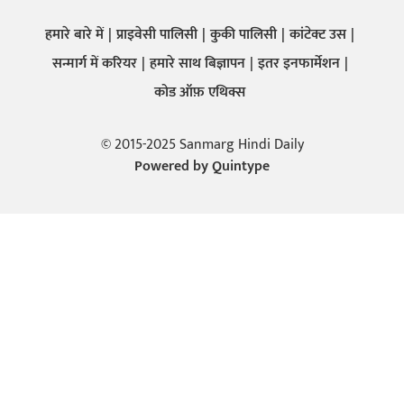
हमारे बारे में
प्राइवेसी पालिसी
कुकी पालिसी
कांटेक्ट उस
सन्मार्ग में करियर
हमारे साथ बिज्ञापन
इतर इनफार्मेशन
कोड ऑफ़ एथिक्स
© 2015-2025 Sanmarg Hindi Daily
Powered by
Quintype