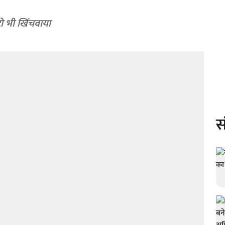
टो भी खिंचवाया
स