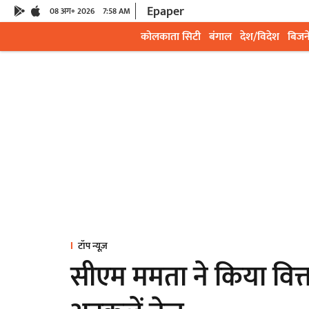
Epaper
08 अग॰ 2026
7:58 AM
कोलकाता सिटी
बंगाल
देश/विदेश
बिजन
टॉप न्यूज़
सीएम ममता ने किया वित