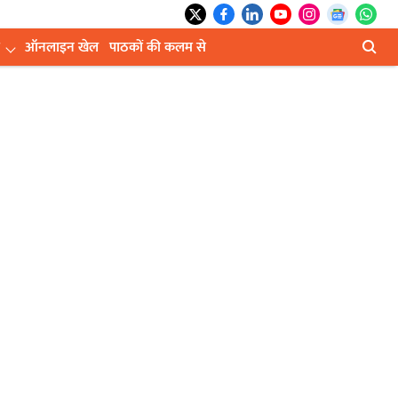
ऑनलाइन खेल
पाठकों की कलम से