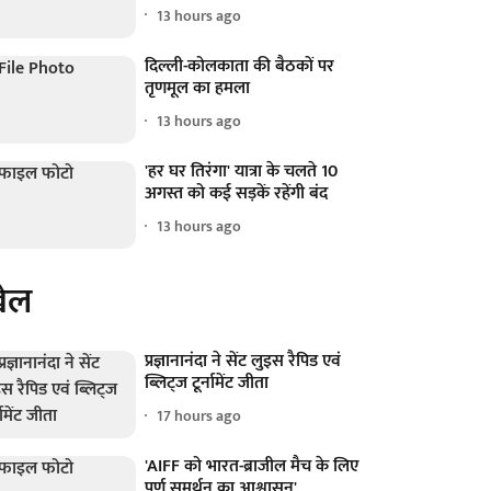
13 hours ago
दिल्ली-कोलकाता की बैठकों पर
तृणमूल का हमला
13 hours ago
'हर घर तिरंगा' यात्रा के चलते 10
अगस्त को कई सड़कें रहेंगी बंद
13 hours ago
ेल
प्रज्ञानानंदा ने सेंट लुइस रैपिड एवं
ब्लिट्ज टूर्नामेंट जीता
17 hours ago
'AIFF को भारत-ब्राजील मैच के लिए
पूर्ण समर्थन का आश्वासन'