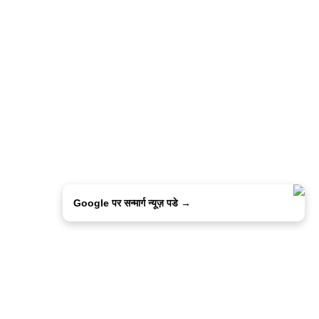
Google पर सन्मार्ग न्यूज़ पडे →