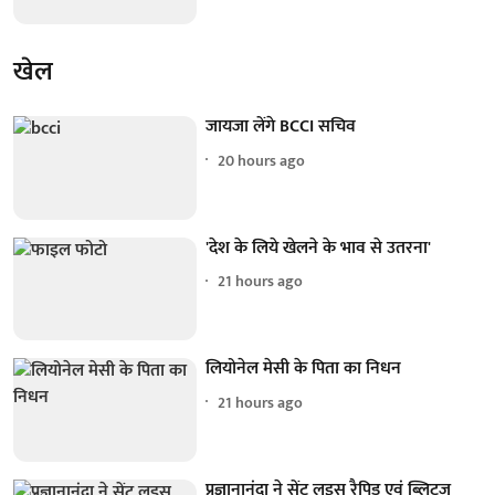
खेल
जायजा लेंगे BCCI सचिव
20 hours ago
'देश के लिये खेलने के भाव से उतरना'
21 hours ago
लियोनेल मेसी के पिता का निधन
21 hours ago
प्रज्ञानानंदा ने सेंट लुइस रैपिड एवं ब्लिट्ज