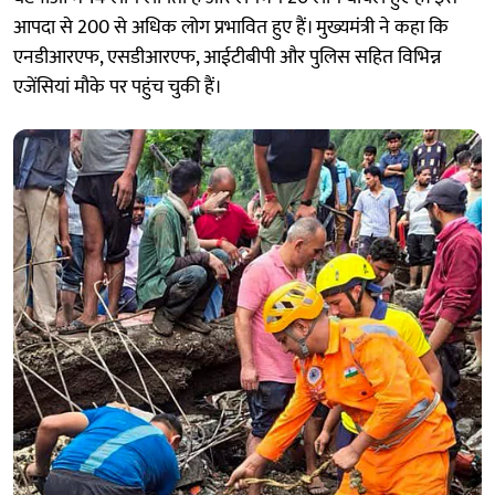
आपदा से 200 से अधिक लोग प्रभावित हुए हैं। मुख्यमंत्री ने कहा कि
एनडीआरएफ, एसडीआरएफ, आईटीबीपी और पुलिस सहित विभिन्न
एजेंसियां मौके पर पहुंच चुकी हैं।