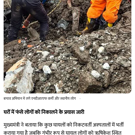
बचाव अभियान में लगे एनडीआरएफ कर्मी और स्थानीय लोग
-
घरों में फंसे लोगों को निकालने के प्रयास जारी
मुख्यमंत्री ने बताया कि कुछ घायलों को निकटवर्ती अस्पतालों में भर्ती
कराया गया है जबकि गंभीर रूप से घायल लोगों को ऋषिकेश स्थित