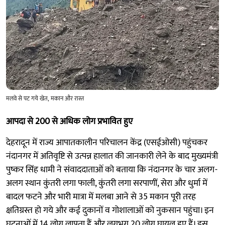
मलवे से पट गये खेत, मकान और रास्त
आपदा से 200 से अधिक लोग प्रभावित हुए
देहरादून में राज्य आपातकालीन परिचालन केंद्र (एसईओसी) पहुंचकर
नंदानगर में अतिवृष्टि से उत्पन्न हालात की जानकारी लेने के बाद मुख्यमंत्री
पुष्कर सिंह धामी ने संवाददाताओं को बताया कि नंदानगर के चार अलग-
अलग स्थान कुंतरी लगा फाली, कुंतरी लगा सरपाणीं, सेरा और धुर्मा में
बादल फटने और भारी मात्रा में मलबा आने से 35 मकान पूरी तरह
क्षतिग्रस्त हो गये और कई दुकानों व गोशालाओं को नुकसान पहुंचा। इन
घटनाओं में 14 लोग लापता हैं और लगभग 20 लोग घायल हुए हैं। इस