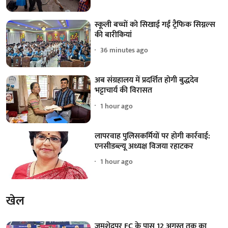
स्कूली बच्चों को सिखाई गईं ट्रैफिक सिग्नल्स
की बारीकियां
36 minutes ago
अब संग्रहालय में प्रदर्शित होगी बुद्धदेव
भट्टाचार्य की विरासत
1 hour ago
लापरवाह पुलिसकर्मियों पर होगी कार्रवाई:
एनसीडब्ल्यू अध्यक्ष विजया रहाटकर
1 hour ago
खेल
जमशेदपुर FC के पास 12 अगस्त तक का