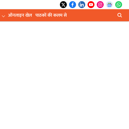
ऑनलाइन खेल
पाठकों की कलम से