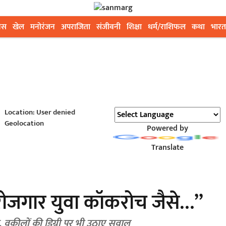
ेस
खेल
मनोरंजन
अपराजिता
संजीवनी
शिक्षा
धर्म/राशिफल
कथा
भारत
Location: User denied
Geolocation
Powered by
Translate
बेरोजगार युवा कॉकरोच जैसे…”
 वकीलों की डिग्री पर भी उठाए सवाल