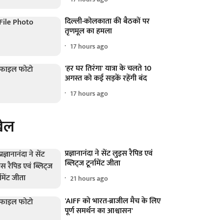
दिल्ली-कोलकाता की बैठकों पर
तृणमूल का हमला
17 hours ago
'हर घर तिरंगा' यात्रा के चलते 10
अगस्त को कई सड़कें रहेंगी बंद
17 hours ago
ेल
प्रज्ञानानंदा ने सेंट लुइस रैपिड एवं
ब्लिट्ज टूर्नामेंट जीता
21 hours ago
'AIFF को भारत-ब्राजील मैच के लिए
पूर्ण समर्थन का आश्वासन'