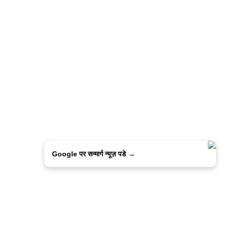
Google पर सन्मार्ग न्यूज़ पडे →