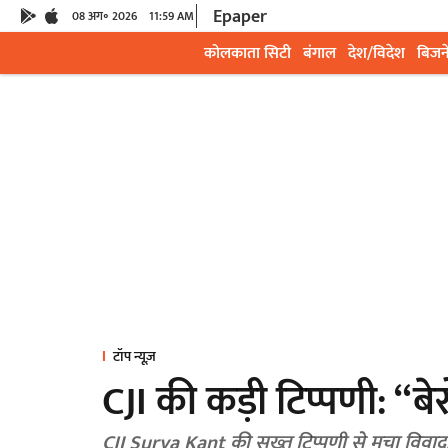
Epaper
08 अग॰ 2026
11:59 AM
कोलकाता सिटी
बंगाल
देश/विदेश
बिजन
टॉप न्यूज़
CJI की कड़ी टिप्पणी: “
CJI Surya Kant की सख्त टिप्पणी से मचा विवाद,