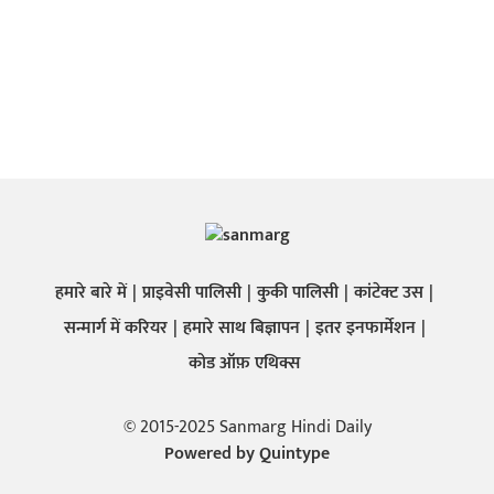
हमारे बारे में
प्राइवेसी पालिसी
कुकी पालिसी
कांटेक्ट उस
सन्मार्ग में करियर
हमारे साथ बिज्ञापन
इतर इनफार्मेशन
कोड ऑफ़ एथिक्स
© 2015-2025 Sanmarg Hindi Daily
Powered by
Quintype