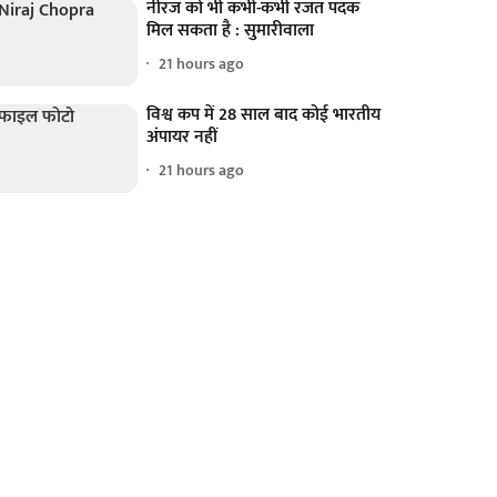
नीरज को भी कभी-कभी रजत पदक
मिल सकता है : सुमारीवाला
21 hours ago
विश्व कप में 28 साल बाद कोई भारतीय
अंपायर नहीं
21 hours ago