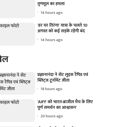
तृणमूल का हमला
14 hours ago
'हर घर तिरंगा' यात्रा के चलते 10
अगस्त को कई सड़कें रहेंगी बंद
14 hours ago
ेल
प्रज्ञानानंदा ने सेंट लुइस रैपिड एवं
ब्लिट्ज टूर्नामेंट जीता
18 hours ago
'AIFF को भारत-ब्राजील मैच के लिए
पूर्ण समर्थन का आश्वासन'
20 hours ago