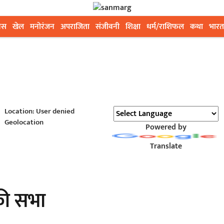
ेस
खेल
मनोरंजन
अपराजिता
संजीवनी
शिक्षा
धर्म/राशिफल
कथा
भारत
Location: User denied
Geolocation
Powered by
Translate
 की सभा