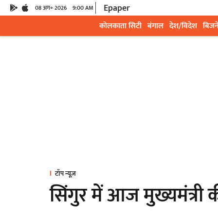
Epaper
08 अग॰ 2026
9:00 AM
कोलकाता सिटी
बंगाल
देश/विदेश
बिजन
टॉप न्यूज़
सिंगुर में आज मुख्यमंत्री