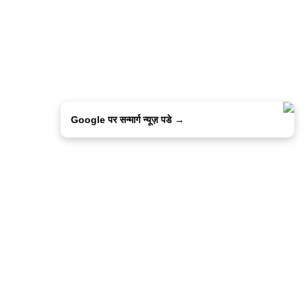
Google पर सन्मार्ग न्यूज़ पडे →