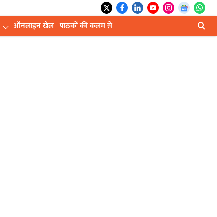
ऑनलाइन खेल
पाठकों की कलम से