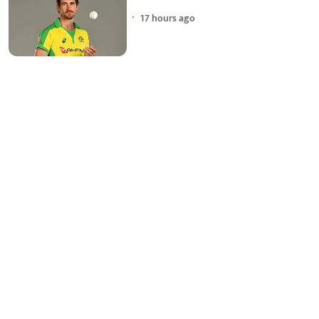
17 hours ago