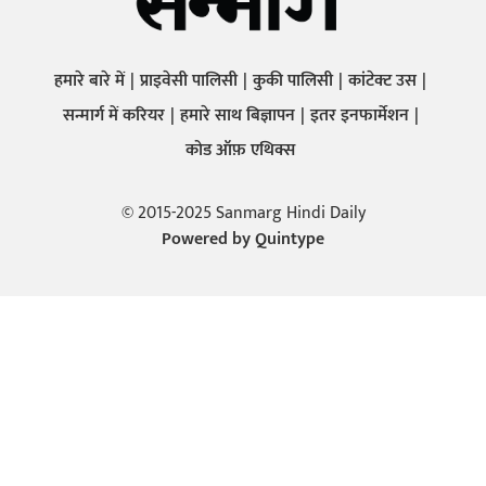
हमारे बारे में
प्राइवेसी पालिसी
कुकी पालिसी
कांटेक्ट उस
सन्मार्ग में करियर
हमारे साथ बिज्ञापन
इतर इनफार्मेशन
कोड ऑफ़ एथिक्स
© 2015-2025 Sanmarg Hindi Daily
Powered by
Quintype