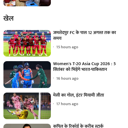
खेल
जमशेदपुर FC के पास 12 अगस्त तक का
समय
15 hours ago
Women's T-20 Asia Cup 2026 : 5
सितंबर को भिड़ेंगे भारत-पाकिस्तान
16 hours ago
मेसी का गोल, इंटर मियामी जीता
17 hours ago
कपिल के रिकॉर्ड के करीब स्टार्क