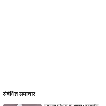
संबंधित समाचार
राज्यपाल हरिभाऊ का आह्वान : जनजातीय