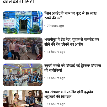
कोलकाता सिटी
पेंशन अपडेट के नाम पर वृद्ध से 16 लाख
रुपये की ठगी
7 hours ago
भवानीपुर में रोड रेज, युवक से मारपीट कर
सोने की चेन छीनने का आरोप
13 hours ago
स्कूली बच्चों को सिखाई गईं ट्रैफिक सिग्नल्स
की बारीकियां
13 hours ago
अब संग्रहालय में प्रदर्शित होगी बुद्धदेव
भट्टाचार्य की विरासत
13 hours ago