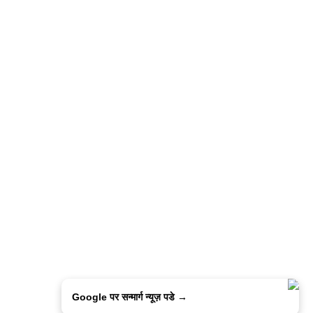
Google पर सन्मार्ग न्यूज़ पडे →