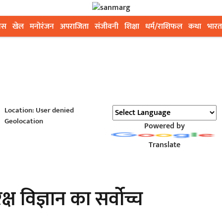
ेस
खेल
मनोरंजन
अपराजिता
संजीवनी
शिक्षा
धर्म/राशिफल
कथा
भारत
Location: User denied
Geolocation
Powered by
Translate
्ष विज्ञान का सर्वोच्च