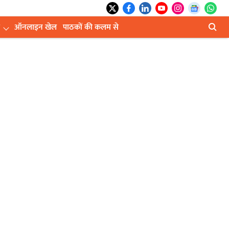
ऑनलाइन खेल
पाठकों की कलम से