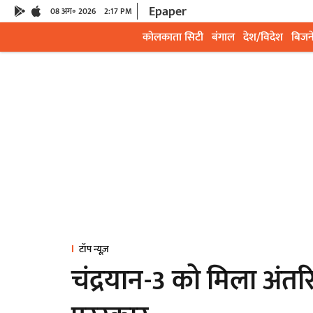
Epaper
08 अग॰ 2026
2:17 PM
कोलकाता सिटी
बंगाल
देश/विदेश
बिजन
टॉप न्यूज़
चंद्रयान-3 को मिला अंतरिक