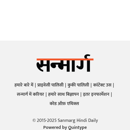
हमारे बारे में
प्राइवेसी पालिसी
कुकी पालिसी
कांटेक्ट उस
सन्मार्ग में करियर
हमारे साथ बिज्ञापन
इतर इनफार्मेशन
कोड ऑफ़ एथिक्स
© 2015-2025 Sanmarg Hindi Daily
Powered by
Quintype