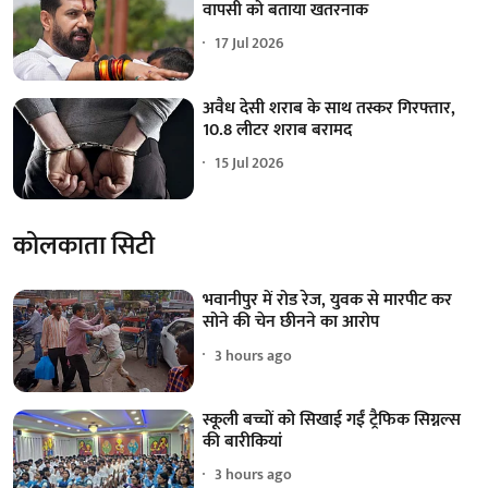
वापसी को बताया खतरनाक
17 Jul 2026
अवैध देसी शराब के साथ तस्कर गिरफ्तार,
10.8 लीटर शराब बरामद
15 Jul 2026
कोलकाता सिटी
भवानीपुर में रोड रेज, युवक से मारपीट कर
सोने की चेन छीनने का आरोप
3 hours ago
स्कूली बच्चों को सिखाई गईं ट्रैफिक सिग्नल्स
की बारीकियां
3 hours ago