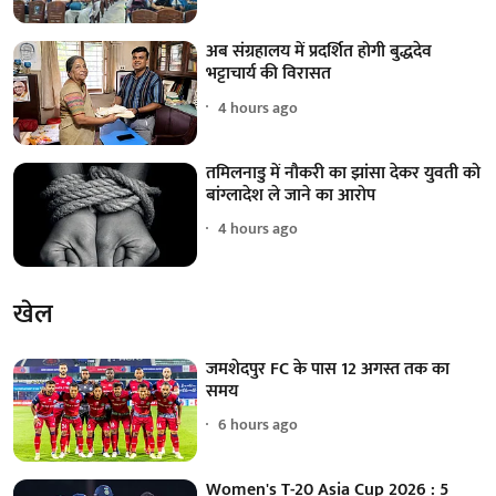
अब संग्रहालय में प्रदर्शित होगी बुद्धदेव
भट्टाचार्य की विरासत
4 hours ago
तमिलनाडु में नौकरी का झांसा देकर युवती को
बांग्लादेश ले जाने का आरोप
4 hours ago
खेल
जमशेदपुर FC के पास 12 अगस्त तक का
समय
6 hours ago
Women's T-20 Asia Cup 2026 : 5