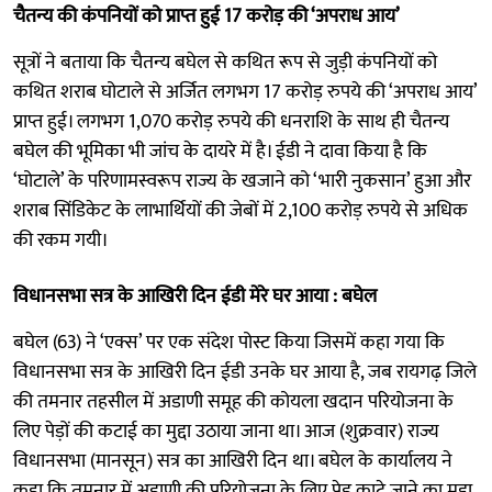
चैतन्य की कंपनियों को प्राप्त हुई 17 करोड़ की ‘अपराध आय’
सूत्रों ने बताया कि चैतन्य बघेल से कथित रूप से जुड़ी कंपनियों को
कथित शराब घोटाले से अर्जित लगभग 17 करोड़ रुपये की ‘अपराध आय’
प्राप्त हुई। लगभग 1,070 करोड़ रुपये की धनराशि के साथ ही चैतन्य
बघेल की भूमिका भी जांच के दायरे में है। ईडी ने दावा किया है कि
‘घोटाले’ के परिणामस्वरूप राज्य के खजाने को ‘भारी नुकसान’ हुआ और
शराब सिंडिकेट के लाभार्थियों की जेबों में 2,100 करोड़ रुपये से अधिक
की रकम गयी।
विधानसभा सत्र के आखिरी दिन ईडी मेरे घर आया : बघेल
बघेल (63) ने ‘एक्स’ पर एक संदेश पोस्ट किया जिसमें कहा गया कि
विधानसभा सत्र के आखिरी दिन ईडी उनके घर आया है, जब रायगढ़ जिले
की तमनार तहसील में अडाणी समूह की कोयला खदान परियोजना के
लिए पेड़ों की कटाई का मुद्दा उठाया जाना था। आज (शुक्रवार) राज्य
विधानसभा (मानसून) सत्र का आखिरी दिन था। बघेल के कार्यालय ने
कहा कि तमनार में अडाणी की परियोजना के लिए पेड़ काटे जाने का मुद्दा