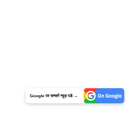
Google पर सन्मार्ग न्यूज़ पडे →