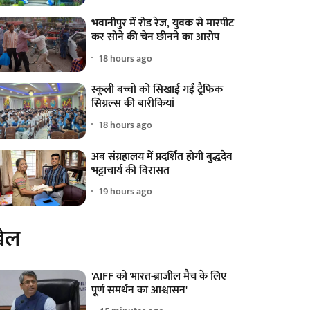
भवानीपुर में रोड रेज, युवक से मारपीट
कर सोने की चेन छीनने का आरोप
18 hours ago
स्कूली बच्चों को सिखाई गईं ट्रैफिक
सिग्नल्स की बारीकियां
18 hours ago
अब संग्रहालय में प्रदर्शित होगी बुद्धदेव
भट्टाचार्य की विरासत
19 hours ago
ेल
'AIFF को भारत-ब्राजील मैच के लिए
पूर्ण समर्थन का आश्वासन'