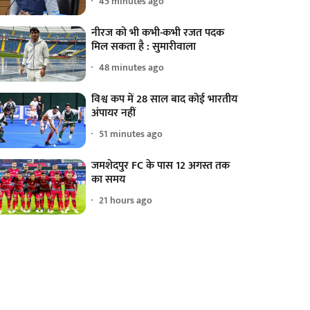
45 minutes ago
नीरज को भी कभी-कभी रजत पदक
मिल सकता है : सुमारीवाला
48 minutes ago
विश्व कप में 28 साल बाद कोई भारतीय
अंपायर नहीं
51 minutes ago
जमशेदपुर FC के पास 12 अगस्त तक
का समय
21 hours ago