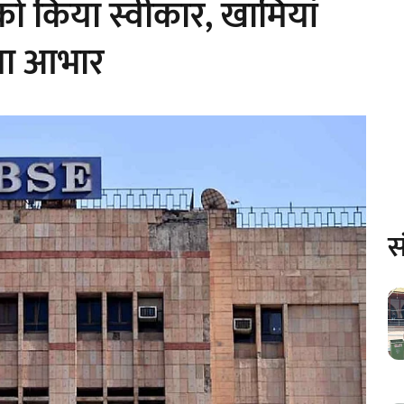
 को किया स्वीकार, खामियां
ाया आभार
स