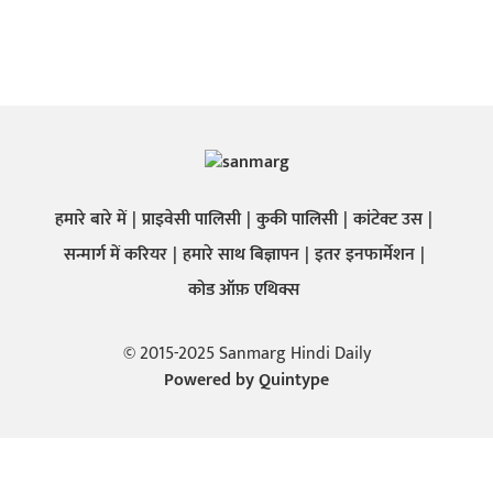
हमारे बारे में
प्राइवेसी पालिसी
कुकी पालिसी
कांटेक्ट उस
सन्मार्ग में करियर
हमारे साथ बिज्ञापन
इतर इनफार्मेशन
कोड ऑफ़ एथिक्स
© 2015-2025 Sanmarg Hindi Daily
Powered by
Quintype