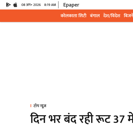
Epaper
08 अग॰ 2026
8:19 AM
कोलकाता सिटी
बंगाल
देश/विदेश
बिजन
टॉप न्यूज़
दिन भर बंद रही रूट 37 में 