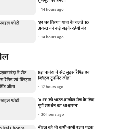
तृणमूल का हमला
14 hours ago
'हर घर तिरंगा' यात्रा के चलते 10
अगस्त को कई सड़कें रहेंगी बंद
14 hours ago
ेल
प्रज्ञानानंदा ने सेंट लुइस रैपिड एवं
ब्लिट्ज टूर्नामेंट जीता
17 hours ago
'AIFF को भारत-ब्राजील मैच के लिए
पूर्ण समर्थन का आश्वासन'
20 hours ago
नीरज को भी कभी-कभी रजत पदक