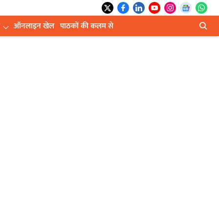
ऑनलाइन खेल
पाठकों की कलम से