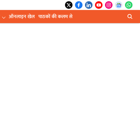
ऑनलाइन खेल
पाठकों की कलम से