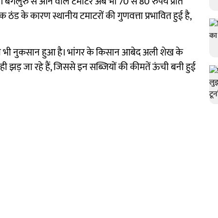
ै। बेंगलुरु से आने वाले टमाटर अब भी 70 से 80 रुपये प्रति
क ठंड के कारण स्थानीय टमाटरों की गुणवत्ता प्रभावित हुई है,
 भी नुकसान हुआ है। भांगर के किसान आबेद अली शेख के
झड़ जा रहे हैं, जिससे इन सब्जियों की कीमतें ऊंची बनी हुई