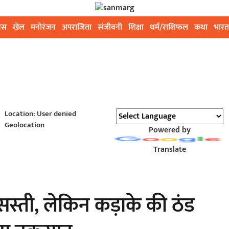
ेस
खेल
मनोरंजन
अपराजिता
संजीवनी
शिक्षा
धर्म/राशिफल
कथा
भारत
Location: User denied
Geolocation
Powered by
Translate
 सस्ती, लेकिन कड़ाके की ठंड