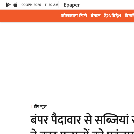
Epaper
09 अग॰ 2026
11:50 AM
कोलकाता सिटी
बंगाल
देश/विदेश
बिजन
टॉप न्यूज़
बंपर पैदावार से सब्जियां