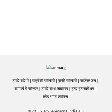
हमारे बारे में
प्राइवेसी पालिसी
कुकी पालिसी
कांटेक्ट उस
सन्मार्ग में करियर
हमारे साथ बिज्ञापन
इतर इनफार्मेशन
कोड ऑफ़ एथिक्स
© 2015-2025 Sanmarg Hindi Daily