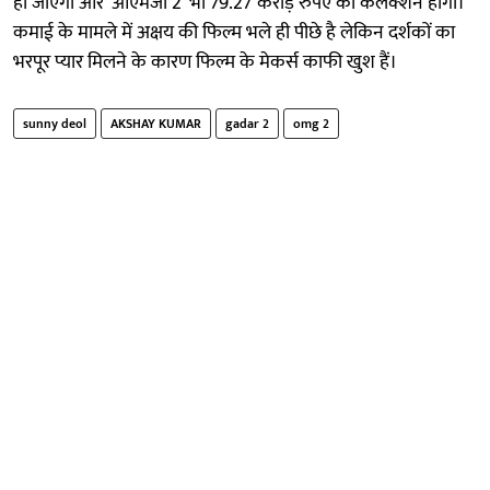
हो जाएगा और 'ओएमजी 2' भी 79.27 करोड़ रुपए का कलेक्शन होगा।
कमाई के मामले में अक्षय की फिल्म भले ही पीछे है लेकिन दर्शकों का
भरपूर प्यार मिलने के कारण फिल्म के मेकर्स काफी खुश हैं।
sunny deol
AKSHAY KUMAR
gadar 2
omg 2