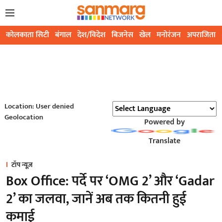
कोलकाता सिटी
बंगाल
देश/विदेश
बिजनेस
खेल
मनोरंजन
अपराजिता
Location: User denied
Geolocation
Powered by
Translate
टॉप न्यूज़
Box Office: पर्दे पर ‘OMG 2’ और ‘Gadar
2’ का जलवा, जानें अब तक कितनी हुई
कमाई