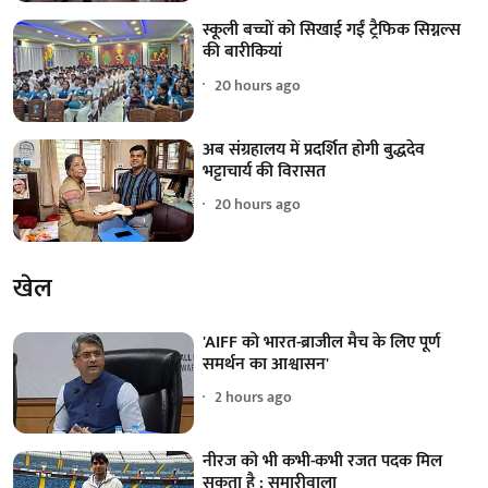
स्कूली बच्चों को सिखाई गईं ट्रैफिक सिग्नल्स
की बारीकियां
20 hours ago
अब संग्रहालय में प्रदर्शित होगी बुद्धदेव
भट्टाचार्य की विरासत
20 hours ago
खेल
'AIFF को भारत-ब्राजील मैच के लिए पूर्ण
समर्थन का आश्वासन'
2 hours ago
नीरज को भी कभी-कभी रजत पदक मिल
सकता है : सुमारीवाला