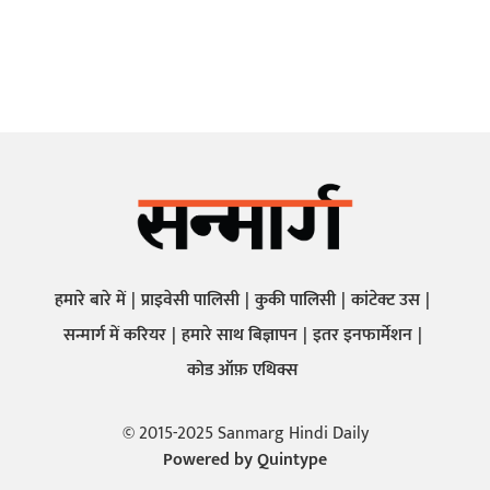
हमारे बारे में
प्राइवेसी पालिसी
कुकी पालिसी
कांटेक्ट उस
सन्मार्ग में करियर
हमारे साथ बिज्ञापन
इतर इनफार्मेशन
कोड ऑफ़ एथिक्स
© 2015-2025 Sanmarg Hindi Daily
Powered by
Quintype