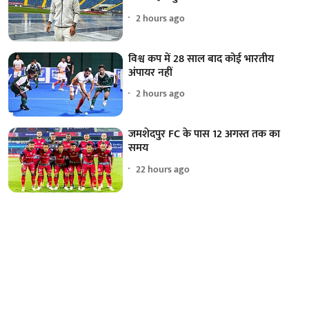
2 hours ago
विश्व कप में 28 साल बाद कोई भारतीय
अंपायर नहीं
2 hours ago
जमशेदपुर FC के पास 12 अगस्त तक का
समय
22 hours ago