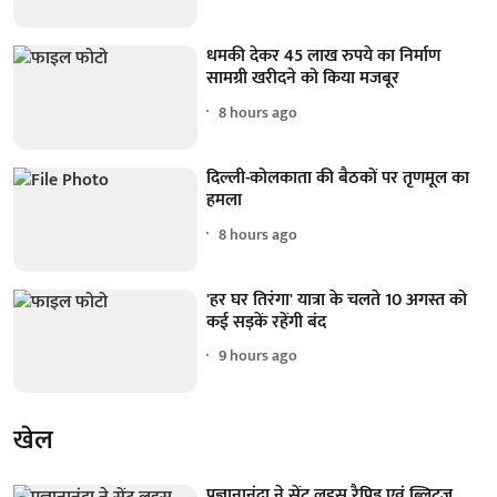
धमकी देकर 45 लाख रुपये का निर्माण
सामग्री खरीदने को किया मजबूर
8 hours ago
दिल्ली-कोलकाता की बैठकों पर तृणमूल का
हमला
8 hours ago
'हर घर तिरंगा' यात्रा के चलते 10 अगस्त को
कई सड़कें रहेंगी बंद
9 hours ago
खेल
प्रज्ञानानंदा ने सेंट लुइस रैपिड एवं ब्लिट्ज