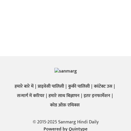
हमारे बारे में
प्राइवेसी पालिसी
कुकी पालिसी
कांटेक्ट उस
सन्मार्ग में करियर
हमारे साथ बिज्ञापन
इतर इनफार्मेशन
कोड ऑफ़ एथिक्स
© 2015-2025 Sanmarg Hindi Daily
Powered by
Quintype