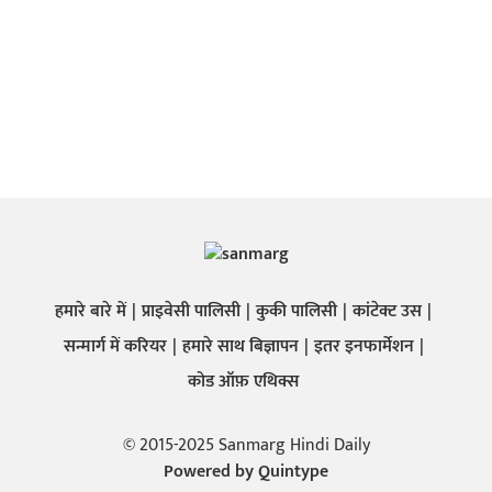
हमारे बारे में
प्राइवेसी पालिसी
कुकी पालिसी
कांटेक्ट उस
सन्मार्ग में करियर
हमारे साथ बिज्ञापन
इतर इनफार्मेशन
कोड ऑफ़ एथिक्स
© 2015-2025 Sanmarg Hindi Daily
Powered by
Quintype