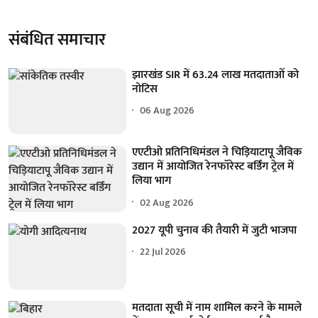
संबंधित समाचार
झारखंड SIR में 63.24 लाख मतदाताओं को
नोटिस
06 Aug 2026
एएटीओ प्रतिनिधिमंडल ने चिड़ियाटापू जैविक
उद्यान में आयोजित रेनफॉरेस्ट बर्डिंग ट्रेल में
लिया भाग
02 Aug 2026
2027 यूपी चुनाव की तैयारी में जुटी भाजपा
22 Jul 2026
मतदाता सूची में नाम शामिल करने के मामले