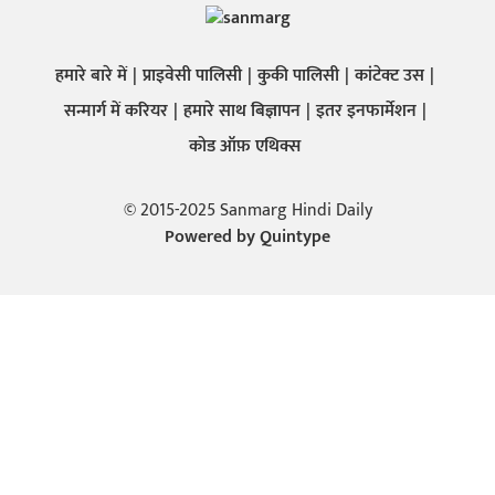
हमारे बारे में
प्राइवेसी पालिसी
कुकी पालिसी
कांटेक्ट उस
सन्मार्ग में करियर
हमारे साथ बिज्ञापन
इतर इनफार्मेशन
कोड ऑफ़ एथिक्स
© 2015-2025 Sanmarg Hindi Daily
Powered by
Quintype